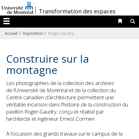
Passer
/
Transformation des espaces
au
contenu
Liens 
R
Menu
Accueil
Exposition
Roger Gaudry
Construire sur la
montagne
Les photographies de la collection des archives
de l’Université de Montréal et de la collection du
Centre canadien d’architecture permettent une
véritable incursion dans l’histoire de la construction du
pavillon Roger-Gaudry, conçu et réalisé par
l’architecte et ingénieur Ernest Cormier.
À l’occasion des grands travaux sur le campus de la