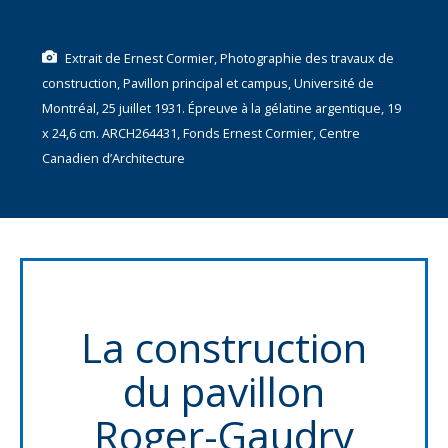
Extrait de Ernest Cormier, Photographie des travaux de
construction, Pavillon principal et campus, Université de
Montréal, 25 juillet 1931. Épreuve à la gélatine argentique, 19
x 24,6 cm. ARCH264431, Fonds Ernest Cormier, Centre
Canadien d’Architecture
La construction
du pavillon
Roger-Gaudry