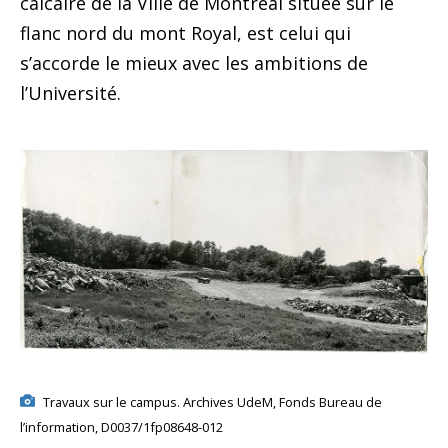
calcaire de la Ville de Montréal située sur le
flanc nord du mont Royal, est celui qui
s’accorde le mieux avec les ambitions de
l’Université.
Travaux sur le campus. Archives UdeM, Fonds Bureau de
l’information, D0037/1fp08648-012