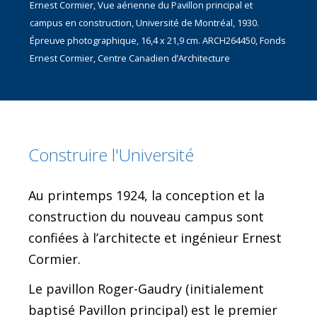
Ernest Cormier, Vue aérienne du Pavillon principal et
campus en construction, Université de Montréal, 1930.
Épreuve photographique, 16,4 x 21,9 cm. ARCH264450, Fonds
Ernest Cormier, Centre Canadien d’Architecture
Construire l'Université
Au printemps 1924, la conception et la
construction du nouveau campus sont
confiées à l’architecte et ingénieur Ernest
Cormier.
Le pavillon Roger-Gaudry (initialement
baptisé Pavillon principal) est le premier