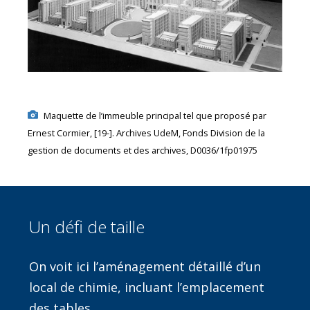
Maquette de l’immeuble principal tel que proposé par
Ernest Cormier, [19-]. Archives UdeM, Fonds Division de la
gestion de documents et des archives, D0036/1fp01975
Un défi de taille
On voit ici l’aménagement détaillé d’un
local de chimie, incluant l’emplacement
des tables.