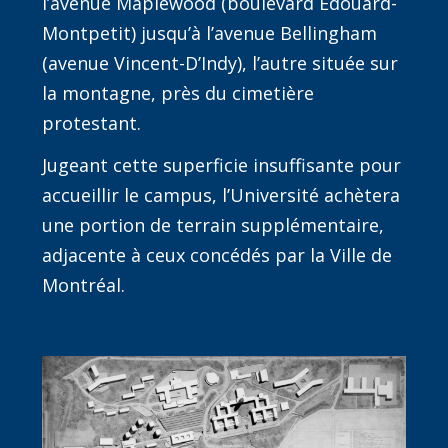
l’avenue Maplewood (boulevard Édouard-
Montpetit) jusqu’à l’avenue Bellingham
(avenue Vincent-D’Indy), l’autre située sur
la montagne, près du cimetière
protestant.
Jugeant cette superficie insuffisante pour
accueillir le campus, l’Université achètera
une portion de terrain supplémentaire,
adjacente à ceux concédés par la Ville de
Montréal.