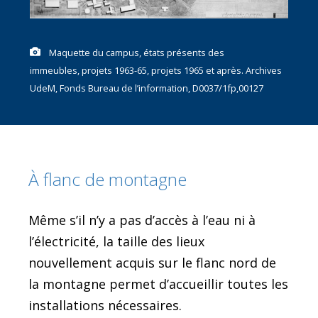
Maquette du campus, états présents des
immeubles, projets 1963-65, projets 1965 et après. Archives
UdeM, Fonds Bureau de l’information, D0037/1fp,00127
À flanc de montagne
Même s’il n’y a pas d’accès à l’eau ni à
l’électricité, la taille des lieux
nouvellement acquis sur le flanc nord de
la montagne permet d’accueillir toutes les
installations nécessaires.