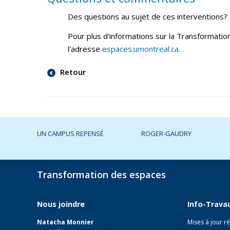
Des questions au sujet de ces interventions?
Pour plus d'informations sur la Transformatio
l'adresse
espaces.umontreal.ca
.
Retour
UN CAMPUS REPENSÉ
ROGER-GAUDRY
Transformation des espaces
Nous joindre
Info-Trava
Natacha Monnier
Mises à jour r