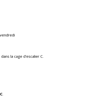
u vendredi
 dans la cage d'escalier C.
 C
.