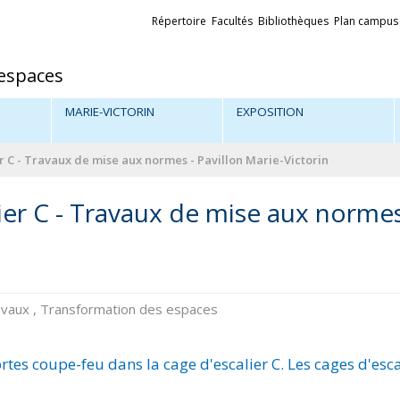
Liens
Répertoire
Facultés
Bibliothèques
Plan campus
externes
espaces
MARIE-VICTORIN
EXPOSITION
r C - Travaux de mise aux normes - Pavillon Marie-Victorin
ier C - Travaux de mise aux normes
travaux , Transformation des espaces
rtes coupe-feu dans la cage d'escalier C. Les cages d'esca