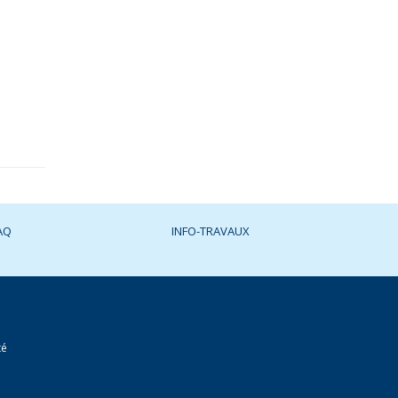
AQ
INFO-TRAVAUX
té