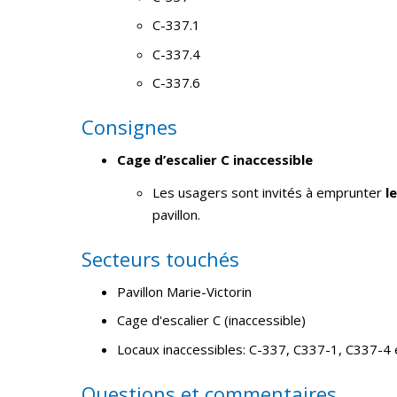
C-337.1
C-337.4
C-337.6
Consignes
Cage d’escalier C inaccessible
Les usagers sont invités à emprunter
le
pavillon.
Secteurs touchés
Pavillon Marie-Victorin
Cage d'escalier C (inaccessible)
Locaux inaccessibles: C-337, C337-1, C337-4
Questions et commentaires