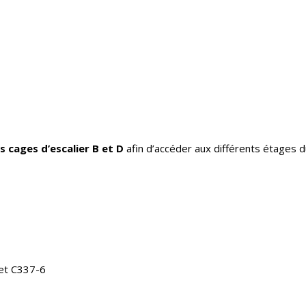
s cages d’escalier B et D
afin d’accéder aux différents étages 
 et C337-6