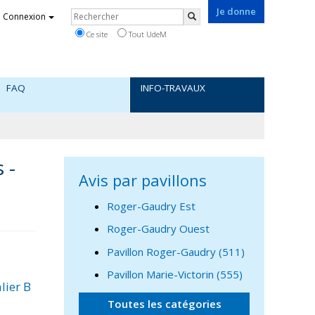
Je donne
Rechercher
Connexion
Rechercher
Ce site
Tout UdeM
FAQ
INFO-TRAVAUX
 -
Avis par pavillons
Roger-Gaudry Est
Roger-Gaudry Ouest
Pavillon Roger-Gaudry (511)
Pavillon Marie-Victorin (555)
lier B
Toutes les catégories