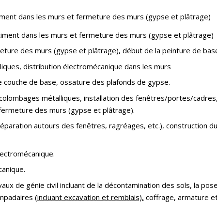
timent dans les murs et fermeture des murs (gypse et plâtrage)
âtiment dans les murs et fermeture des murs (gypse et plâtrage)
meture des murs (gypse et plâtrage), début de la peinture de bas
liques, distribution électromécanique dans les murs
re couche de base, ossature des plafonds de gypse.
 colombages métalliques, installation des fenêtres/portes/cadres
 fermeture des murs (gypse et plâtrage).
éparation autours des fenêtres, ragréages, etc.), construction d
lectromécanique.
canique.
aux de génie civil incluant de la décontamination des sols, la pos
ampadaires (
incluant excavation et remblais),
coffrage, armature e