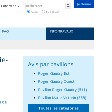
Je donne
Rechercher
Connexion
Rechercher
Ce site
Tout UdeM
FAQ
INFO-TRAVAUX
ie-
Avis par pavillons
Roger-Gaudry Est
Roger-Gaudry Ouest
Pavillon Roger-Gaudry (511)
Pavillon Marie-Victorin (555)
u du
Toutes les catégories