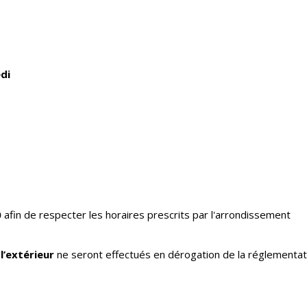
di
0
afin de respecter les horaires prescrits par l'arrondissement
l’extérieur
ne seront effectués en dérogation de la réglementat