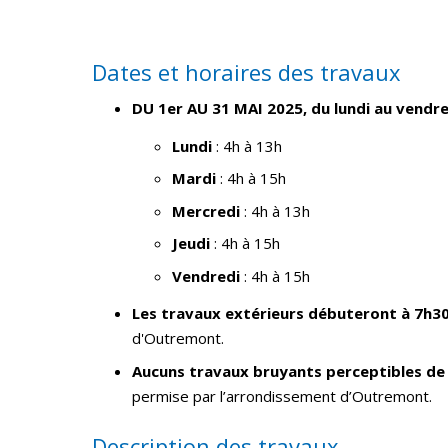
Dates et horaires des travaux
DU 1er AU 31 MAI 2025, du lundi au vendre
Lundi
: 4h à 13h
Mardi
: 4h à 15h
Mercredi
: 4h à 13h
Jeudi
: 4h à 15h
Vendredi
: 4h à 15h
Les travaux extérieurs débuteront à 7h3
d'Outremont.
Aucuns travaux bruyants perceptibles de 
permise par l’arrondissement d’Outremont.
Description des travaux