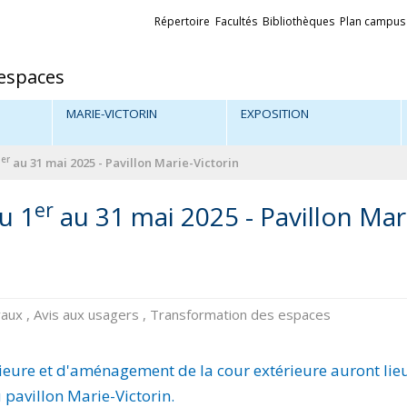
Liens
Répertoire
Facultés
Bibliothèques
Plan campus
externes
espaces
MARIE-VICTORIN
EXPOSITION
er
1
au 31 mai 2025 - Pavillon Marie-Victorin
er
u 1
au 31 mai 2025 - Pavillon Mar
ravaux , Avis aux usagers , Transformation des espaces
rieure et d'aménagement de la cour extérieure auront lie
 pavillon Marie-Victorin.