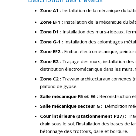
Zone A1 :
Installation de la mécanique du bâ
Zone EF1 :
Installation de la mécanique du b
Zone D1 :
Installation des murs-rideaux, fer
Zone G-1 :
Installation des colombages métal
Zone EF2 :
Finition électromécanique, peintu
Zone B2 :
Traçage des murs, installation des
distribution électromécanique dans les murs,
Zone C2 :
Travaux architecturaux connexes (r
plafond de gypse.
Salle mécanique F5 et E6 :
Reconstruction é
Salle mécanique secteur G :
Démolition mé
Cour intérieure (stationnement P27) :
Trav
drain sous le sol, l’installation des bases de l
bétonnage des trottoirs, dalle et bordure.